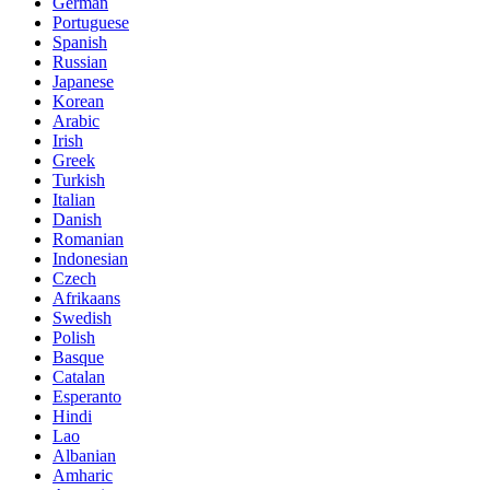
German
Portuguese
Spanish
Russian
Japanese
Korean
Arabic
Irish
Greek
Turkish
Italian
Danish
Romanian
Indonesian
Czech
Afrikaans
Swedish
Polish
Basque
Catalan
Esperanto
Hindi
Lao
Albanian
Amharic