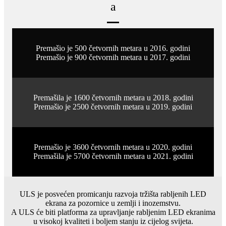
a
Premašio je 500 četvornih metara u 2016. godini
Premašio je 900 četvornih metara u 2017. godini
Premašila je 1600 četvornih metara u 2018. godini
Premašio je 2500 četvornih metara u 2019. godini
Premašio je 3600 četvornih metara u 2020. godini
Premašila je 5700 četvornih metara u 2021. godini
ULS je posvećen promicanju razvoja tržišta rabljenih LED
ekrana za pozornice u zemlji i inozemstvu.
A ULS će biti platforma za upravljanje rabljenim LED ekranima
u visokoj kvaliteti i boljem stanju iz cijelog svijeta.