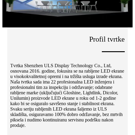
Profil tvrtke
Tvrtka Shenzhen ULS Display Technology Co., Ltd,
osnovana 2016. godine, fokusira se na rabljene LED ekrane
u visokokvalitetnoj opremi i na tržišta usluga izrade ekrana.
Naša tvrtka sada ima 22 profesionalna LED inženjera i
profesionalni tim za inspekciju i održavanje; odabrane
rabljene marke (uključujući Gloshine, Lightlink, Dicolor,
Unilumin) proizvode LED ekrane u roku od 1-2 godine
kako bi se osiguralo savršeno stanje i stabilnost ekrana.
Svaku seriju rabljenih LED ekrana šaljemo iz ULS
skladišta, osiguravamo 100% dobro održavanje, bez mrtvih
piksela i nudimo kontinuiranu servisnu podršku nakon
prodaje.