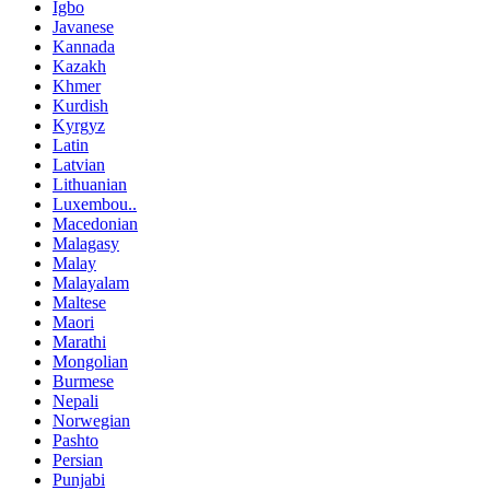
Igbo
Javanese
Kannada
Kazakh
Khmer
Kurdish
Kyrgyz
Latin
Latvian
Lithuanian
Luxembou..
Macedonian
Malagasy
Malay
Malayalam
Maltese
Maori
Marathi
Mongolian
Burmese
Nepali
Norwegian
Pashto
Persian
Punjabi