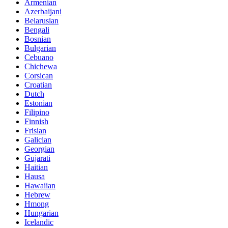
Armenian
Azerbaijani
Belarusian
Bengali
Bosnian
Bulgarian
Cebuano
Chichewa
Corsican
Croatian
Dutch
Estonian
Filipino
Finnish
Frisian
Galician
Georgian
Gujarati
Haitian
Hausa
Hawaiian
Hebrew
Hmong
Hungarian
Icelandic