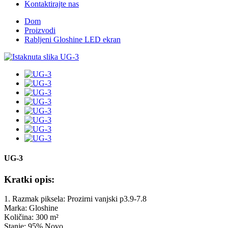
Kontaktirajte nas
Dom
Proizvodi
Rabljeni Gloshine LED ekran
UG-3
Kratki opis:
1. Razmak piksela: Prozirni vanjski p3.9-7.8
Marka: Gloshine
Količina: 300 m²
Stanje: 95% Novo