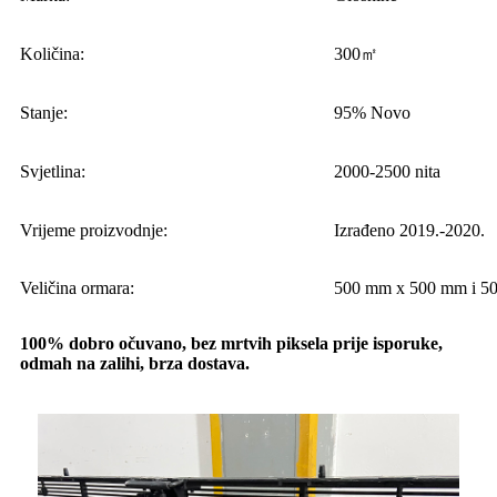
Količina:
300㎡
Stanje:
95% Novo
Svjetlina:
2000-2500 nita
Vrijeme proizvodnje:
Izrađeno 2019.-2020.
Veličina ormara:
500 mm x 500 mm i 5
100% dobro očuvano, bez mrtvih piksela prije isporuke,
odmah na zalihi, brza dostava.