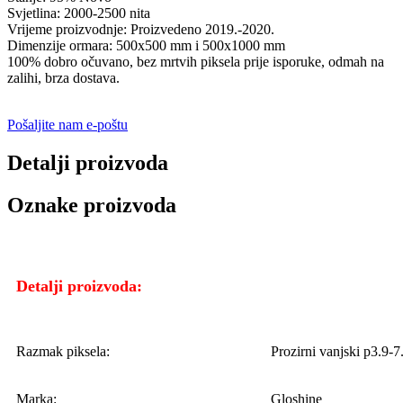
Svjetlina: 2000-2500 nita
Vrijeme proizvodnje: Proizvedeno 2019.-2020.
Dimenzije ormara: 500x500 mm i 500x1000 mm
100% dobro očuvano, bez mrtvih piksela prije isporuke, odmah na
zalihi, brza dostava.
Pošaljite nam e-poštu
Detalji proizvoda
Oznake proizvoda
Detalji proizvoda:
Razmak piksela:
Prozirni vanjski p3.9-7
Marka:
Gloshine