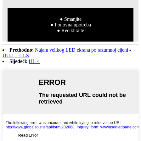
● Smanjite
● Ponovna upotreba
● Reciklirajte
Prethodno:
Najam velikog LED ekrana po razumnoj cijeni -
UU-1 – ULS
Sljedeći:
UL-4