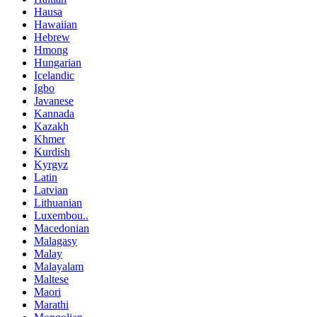
Hausa
Hawaiian
Hebrew
Hmong
Hungarian
Icelandic
Igbo
Javanese
Kannada
Kazakh
Khmer
Kurdish
Kyrgyz
Latin
Latvian
Lithuanian
Luxembou..
Macedonian
Malagasy
Malay
Malayalam
Maltese
Maori
Marathi