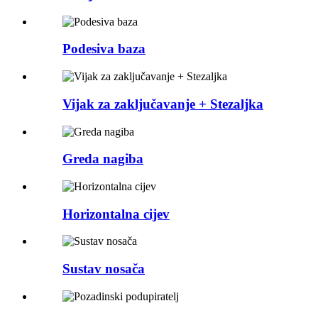
Podesiva baza
Vijak za zaključavanje + Stezaljka
Greda nagiba
Horizontalna cijev
Sustav nosača