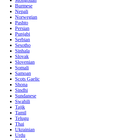
Mongolian
Burmese
Nepali
Norwegian
Pashto
Persian
Punjabi
Serbian
Sesotho
Sinhala
Slovak
Slovenian
Somali
Samoan
Scots Gaelic
Shona
Sindhi
Sundanese
Swahili
Tajik
Tamil
Telugu
Thai
Ukrainian
Urdu