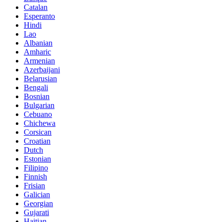
Catalan
Esperanto
Hindi
Lao
Albanian
Amharic
Armenian
Azerbaijani
Belarusian
Bengali
Bosnian
Bulgarian
Cebuano
Chichewa
Corsican
Croatian
Dutch
Estonian
Filipino
Finnish
Frisian
Galician
Georgian
Gujarati
Haitian